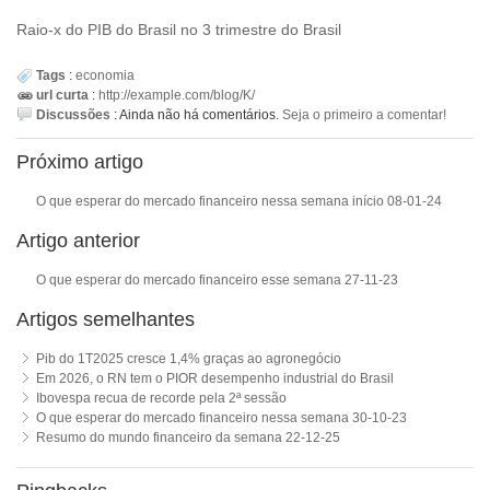
Raio-x do PIB do Brasil no 3 trimestre do Brasil
Tags
:
economia
url curta
:
http://example.com/blog/K/
Discussões
:
Ainda não há comentários.
Seja o primeiro a comentar!
Próximo artigo
O que esperar do mercado financeiro nessa semana início 08-01-24
Artigo anterior
O que esperar do mercado financeiro esse semana 27-11-23
Artigos semelhantes
Pib do 1T2025 cresce 1,4% graças ao agronegócio
Em 2026, o RN tem o PIOR desempenho industrial do Brasil
Ibovespa recua de recorde pela 2ª sessão
O que esperar do mercado financeiro nessa semana 30-10-23
Resumo do mundo financeiro da semana 22-12-25