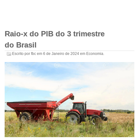
Raio-x do PIB do 3 trimestre
do Brasil
Escrito por
fbc
em
6 de Janeiro de 2024
em
Economia
.