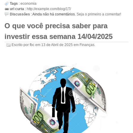
Tags
:
economia
url curta
:
http://example.com/blog/1T/
Discussões
:
Ainda não há comentários.
Seja o primeiro a comentar!
O que você precisa saber para
investir essa semana 14/04/2025
Escrito por
fbc
em
13 de Abril de 2025
em
Finanças
.