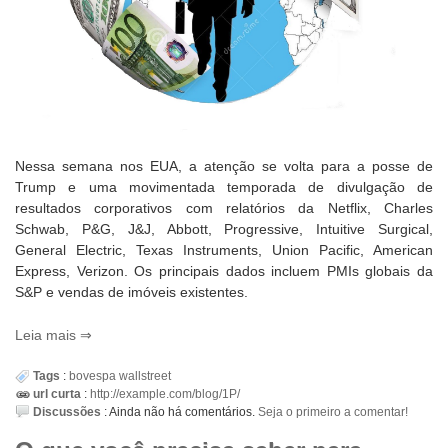
Nessa semana nos EUA, a atenção se volta para a posse de
Trump e uma movimentada temporada de divulgação de
resultados corporativos com relatórios da Netflix, Charles
Schwab, P&G, J&J, Abbott, Progressive, Intuitive Surgical,
General Electric, Texas Instruments, Union Pacific, American
Express, Verizon. Os principais dados incluem PMIs globais da
S&P e vendas de imóveis existentes.
Leia mais
Tags
:
bovespa
wallstreet
url curta
:
http://example.com/blog/1P/
Discussões
:
Ainda não há comentários.
Seja o primeiro a comentar!