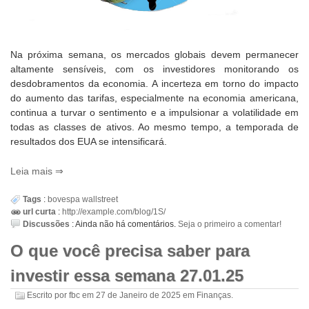
Na próxima semana, os mercados globais devem permanecer
altamente sensíveis, com os investidores monitorando os
desdobramentos da economia. A incerteza em torno do impacto
do aumento das tarifas, especialmente na economia americana,
continua a turvar o sentimento e a impulsionar a volatilidade em
todas as classes de ativos. Ao mesmo tempo, a temporada de
resultados dos EUA se intensificará.
Leia mais
Tags
:
bovespa
wallstreet
url curta
:
http://example.com/blog/1S/
Discussões
:
Ainda não há comentários.
Seja o primeiro a comentar!
O que você precisa saber para
investir essa semana 27.01.25
Escrito por
fbc
em
27 de Janeiro de 2025
em
Finanças
.