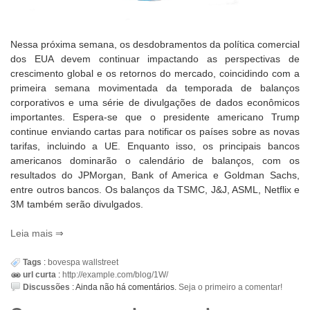
Nessa próxima semana, os desdobramentos da política comercial
dos EUA devem continuar impactando as perspectivas de
crescimento global e os retornos do mercado, coincidindo com a
primeira semana movimentada da temporada de balanços
corporativos e uma série de divulgações de dados econômicos
importantes. Espera-se que o presidente americano Trump
continue enviando cartas para notificar os países sobre as novas
tarifas, incluindo a UE. Enquanto isso, os principais bancos
americanos dominarão o calendário de balanços, com os
resultados do JPMorgan, Bank of America e Goldman Sachs,
entre outros bancos. Os balanços da TSMC, J&J, ASML, Netflix e
3M também serão divulgados.
Leia mais
Tags
:
bovespa
wallstreet
url curta
:
http://example.com/blog/1W/
Discussões
:
Ainda não há comentários.
Seja o primeiro a comentar!