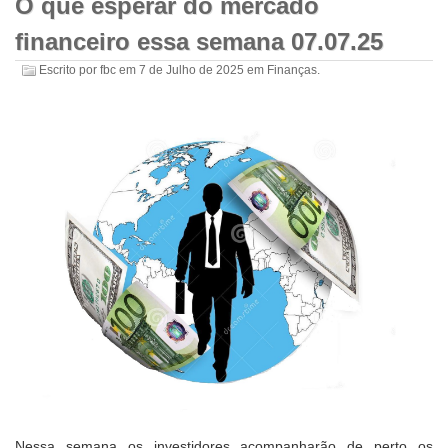
O que esperar do mercado
financeiro essa semana 07.07.25
Escrito por
fbc
em
7 de Julho de 2025
em
Finanças
.
Nessa semana os investidores acompanharão de perto os