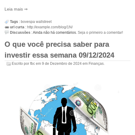
Leia mais
Tags
:
bovespa
wallstreet
url curta
:
http://example.com/blog/1N/
Discussões
:
Ainda não há comentários.
Seja o primeiro a comentar!
O que você precisa saber para
investir essa semana 09/12/2024
Escrito por
fbc
em
9 de Dezembro de 2024
em
Finanças
.