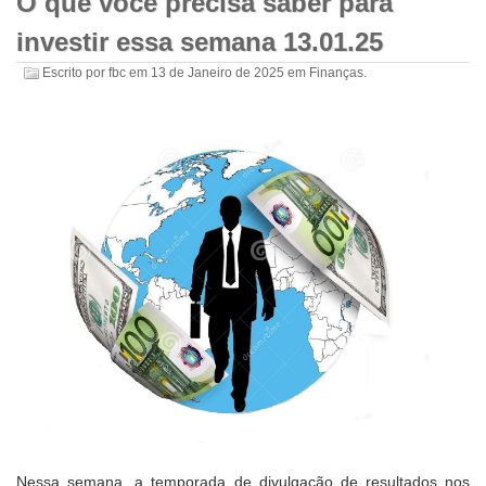
O que você precisa saber para
investir essa semana 13.01.25
Escrito por
fbc
em
13 de Janeiro de 2025
em
Finanças
.
Nessa semana, a temporada de divulgação de resultados nos