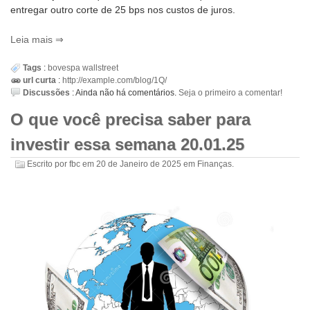
entregar outro corte de 25 bps nos custos de juros.
Leia mais
Tags
:
bovespa
wallstreet
url curta
:
http://example.com/blog/1Q/
Discussões
:
Ainda não há comentários.
Seja o primeiro a comentar!
O que você precisa saber para
investir essa semana 20.01.25
Escrito por
fbc
em
20 de Janeiro de 2025
em
Finanças
.