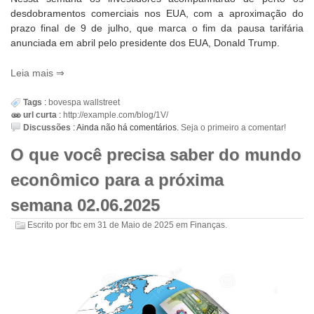
desdobramentos comerciais nos EUA, com a aproximação do
prazo final de 9 de julho, que marca o fim da pausa tarifária
anunciada em abril pelo presidente dos EUA, Donald Trump.
Leia mais
Tags
:
bovespa
wallstreet
url curta
:
http://example.com/blog/1V/
Discussões
:
Ainda não há comentários.
Seja o primeiro a comentar!
O que você precisa saber do mundo
econômico para a próxima
semana 02.06.2025
Escrito por
fbc
em
31 de Maio de 2025
em
Finanças
.