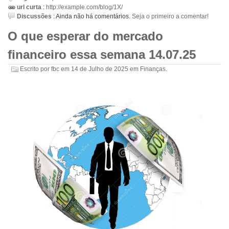
url curta
:
http://example.com/blog/1X/
Discussões
:
Ainda não há comentários.
Seja o primeiro a comentar!
O que esperar do mercado
financeiro essa semana 14.07.25
Escrito por
fbc
em
14 de Julho de 2025
em
Finanças
.