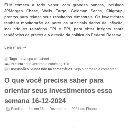
EUA começa a todo vapor, com grandes bancos, incluindo
JPMorgan Chase, Wells Fargo, Goldman Sachs, Citigroup,
prontos para relatar seus resultados trimestrais. Os investidores
também monitorarão de perto os principais dados de inflação,
incluindo os relatórios CPI e PPI, para obter insights sobre
tendências de preços e a direção da política do Federal Reserve.
Leia mais
Tags
:
bovespa
wallstreet
url curta
:
http://example.com/blog/1O/
Discussões
:
Ainda não há comentários.
Seja o primeiro a comentar!
O que você precisa saber para
orientar seus investimentos essa
semana 16-12-2024
Escrito por
fbc
em
16 de Dezembro de 2024
em
Finanças
.