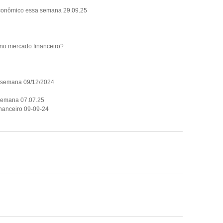
econômico essa semana 29.09.25
no mercado financeiro?
a semana 09/12/2024
 semana 07.07.25
nanceiro 09-09-24