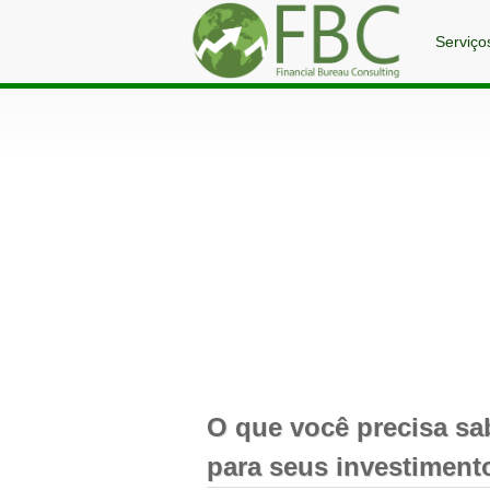
Serviço
O que você precisa sa
para seus investiment