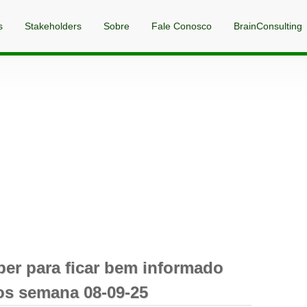
s
Stakeholders
Sobre
Fale Conosco
BrainConsulting
ber para ficar bem informado
os semana 08-09-25