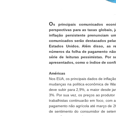
O
s principais comunicados eco
perspectivas para as taxas globais,
inflação persistente prenunciam u
comunicados serão destacados pelas
Estados Unidos. Além disso, as re
números da folha de pagamento não 
série de leituras pessimistas. Por
apresentados, como o índice de conf
Américas
Nos EUA, os principais dados de inflaçã
mudanças na política econômica de Was
deve subir para 2,9%, a maior desde ja
3%. Por sua vez, os preços ao produtor
trabalhistas continuarão em foco, com 
pagamento não agrícola até março de 20
de sentimento do consumidor de setem