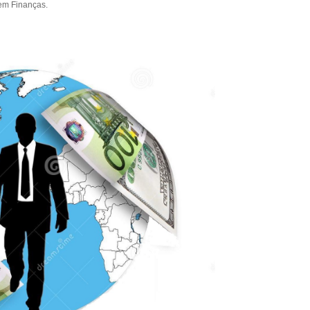
em
Finanças
.