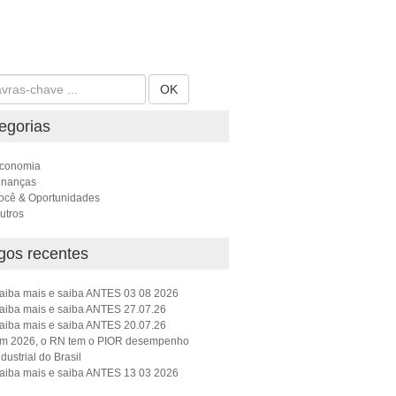
OK
egorias
conomia
inanças
ocê & Oportunidades
utros
igos recentes
aiba mais e saiba ANTES 03 08 2026
aiba mais e saiba ANTES 27.07.26
aiba mais e saiba ANTES 20.07.26
m 2026, o RN tem o PIOR desempenho
ndustrial do Brasil
aiba mais e saiba ANTES 13 03 2026