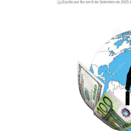
Escrito por
fbc
em
8 de Setembro de 2025