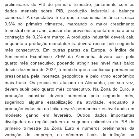
preliminares do PIB do primeiro trimestre, juntamente com os
dados mensais sobre PIB, produção industrial e balança
comercial. A expectativa é de que a economia britânica cresça
0,6% no primeiro trimestre, marcando o maior crescimento
trimestral em um ano, apesar das previsões apontarem para uma
contração de 0,2% em março. A produção industrial deverá cair,
enquanto a produção manufatureira deverá recuar pelo segundo
mês consecutivo. Em outras partes da Europa, o Índice de
Sentimento Econômico ZEW da Alemanha deverá cair pelo
quarto mês consecutivo, podendo atingir seu nível mais baixo
desde dezembro de 2022, à medida que a confiança permanece
pressionada pela incerteza geopolítica e pelo ritmo econômico
mais fraco. Os preços no atacado na Alemanha, por sua vez,
devem subir pelo quarto mês consecutivo. Na Zona do Euro, a
produção industrial deverá aumentar pelo segundo mês,
sugerindo alguma estabilização na atividade, enquanto a
produção industrial da Itália deverá permanecer estável após um
modesto ganho em fevereiro. Outros dados importantes
divulgados na região incluem a segunda estimativa do PIB do
primeiro trimestre da Zona Euro e números preliminares da
variação do emprego, os números finais da inflação na