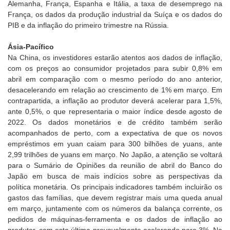
Alemanha, França, Espanha e Itália, a taxa de desemprego na
França, os dados da produção industrial da Suíça e os dados do
PIB e da inflação do primeiro trimestre na Rússia.
Ásia-Pacífico
Na China, os investidores estarão atentos aos dados de inflação,
com os preços ao consumidor projetados para subir 0,8% em
abril em comparação com o mesmo período do ano anterior,
desacelerando em relação ao crescimento de 1% em março. Em
contrapartida, a inflação ao produtor deverá acelerar para 1,5%,
ante 0,5%, o que representaria o maior índice desde agosto de
2022. Os dados monetários e de crédito também serão
acompanhados de perto, com a expectativa de que os novos
empréstimos em yuan caiam para 300 bilhões de yuans, ante
2,99 trilhões de yuans em março. No Japão, a atenção se voltará
para o Sumário de Opiniões da reunião de abril do Banco do
Japão em busca de mais indícios sobre as perspectivas da
política monetária. Os principais indicadores também incluirão os
gastos das famílias, que devem registrar mais uma queda anual
em março, juntamente com os números da balança corrente, os
pedidos de máquinas-ferramenta e os dados de inflação ao