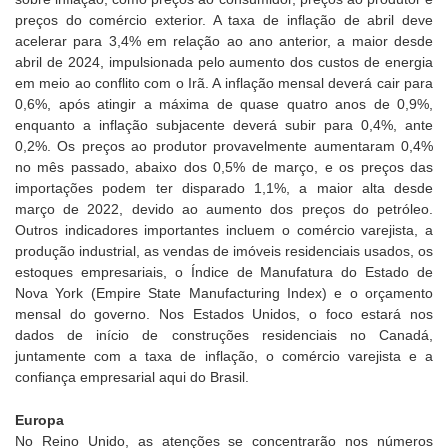
preços do comércio exterior. A taxa de inflação de abril deve
acelerar para 3,4% em relação ao ano anterior, a maior desde
abril de 2024, impulsionada pelo aumento dos custos de energia
em meio ao conflito com o Irã. A inflação mensal deverá cair para
0,6%, após atingir a máxima de quase quatro anos de 0,9%,
enquanto a inflação subjacente deverá subir para 0,4%, ante
0,2%. Os preços ao produtor provavelmente aumentaram 0,4%
no mês passado, abaixo dos 0,5% de março, e os preços das
importações podem ter disparado 1,1%, a maior alta desde
março de 2022, devido ao aumento dos preços do petróleo.
Outros indicadores importantes incluem o comércio varejista, a
produção industrial, as vendas de imóveis residenciais usados, os
estoques empresariais, o Índice de Manufatura do Estado de
Nova York (Empire State Manufacturing Index) e o orçamento
mensal do governo. Nos Estados Unidos, o foco estará nos
dados de início de construções residenciais no Canadá,
juntamente com a taxa de inflação, o comércio varejista e a
confiança empresarial aqui do Brasil.
Europa
No Reino Unido, as atenções se concentrarão nos números